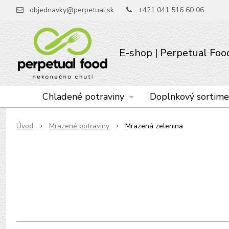
objednavky@perpetual.sk
+421 041 516 60 06
E-shop | Perpetual Food 
Chladené potraviny
Doplnkový sortime
Úvod
Mrazené potraviny
Mrazená zelenina