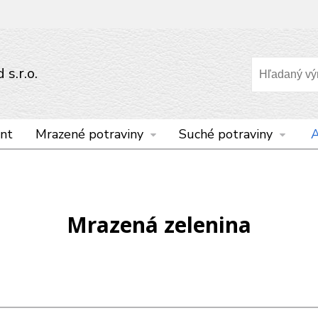
s.r.o.
nt
Mrazené potraviny
Suché potraviny
A
Mrazená zelenina