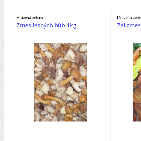
Mrazená zelenina
Mrazená zele
Zmes lesných húb 1kg
Zel.zme