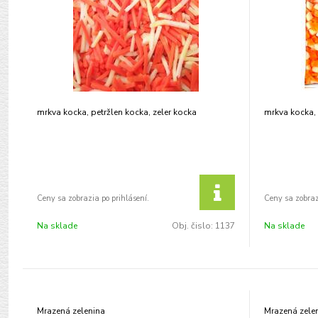
mrkva kocka, petržlen kocka, zeler kocka
mrkva kocka, 
Na sklade
Obj. čislo:
1137
Na sklade
Mrazená zelenina
Mrazená zele