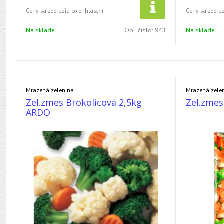
Na sklade
Obj. čislo:
943
Na sklade
Mrazená zelenina
Mrazená zele
Zel.zmes Brokolicová 2,5kg
Zel.zmes
ARDO