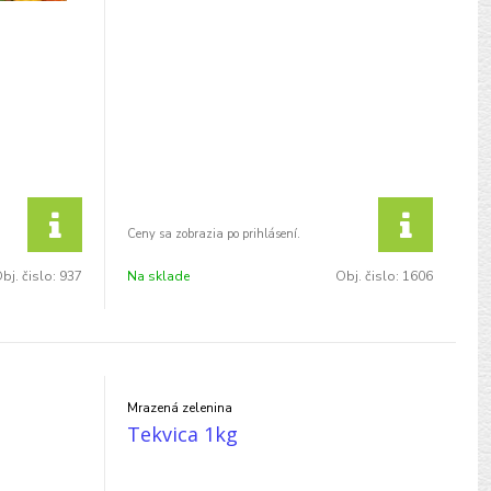
bj. čislo:
937
Na sklade
Obj. čislo:
1606
Mrazená zelenina
Tekvica 1kg