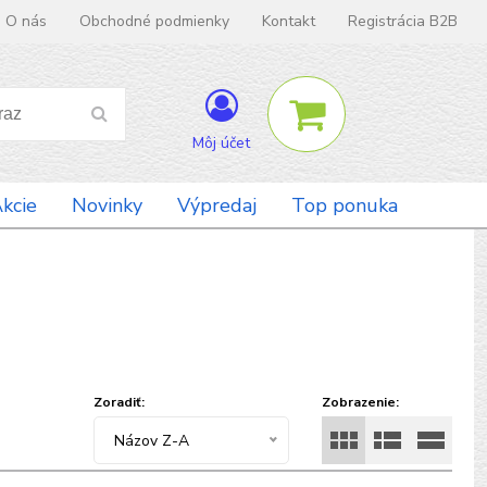
O nás
Obchodné podmienky
Kontakt
Registrácia B2B
Môj účet
kcie
Novinky
Výpredaj
Top ponuka
Zoradiť:
Zobrazenie:
Názov Z-A