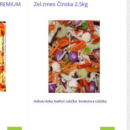
 PREMIUM
Zel.zmes Čínska 2,5kg
mrkva vlnky, karfiol ružička, brokolica ružička