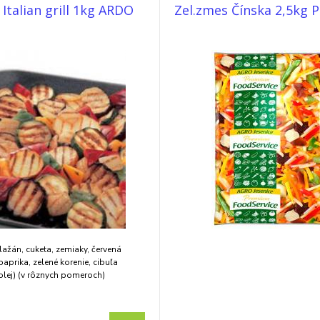
 Italian grill 1kg ARDO
Zel.zmes Čínska 2,5kg
lažán, cuketa, zemiaky, červená
paprika, zelené korenie, cibuľa
olej) (v rôznych pomeroch)