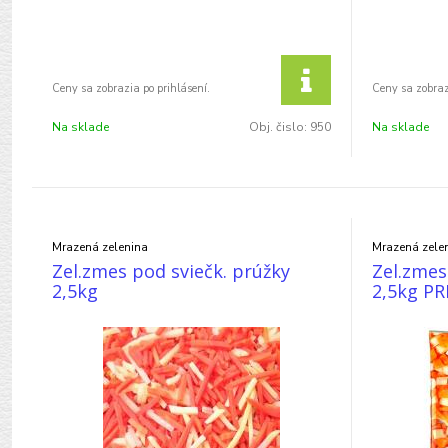
Na sklade
Obj. čislo:
950
Na sklade
Mrazená zelenina
Mrazená zele
Zel.zmes pod sviečk. prúžky
Zel.zmes
2,5kg
2,5kg P