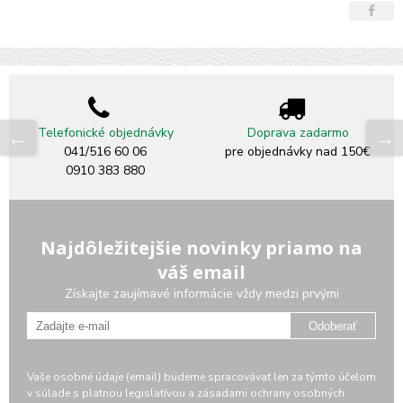
Telefonické objednávky
Doprava zadarmo
041/516 60 06
pre objednávky nad 150€
0910 383 880
Najdôležitejšie novinky priamo na
váš email
Získajte zaujímavé informácie vždy medzi prvými
Odoberať
Vaše osobné údaje (email) budeme spracovávať len za týmto účelom
v súlade s platnou legislatívou a zásadami ochrany osobných