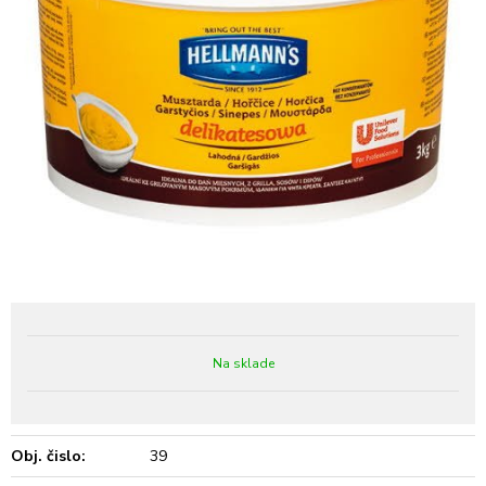
Na sklade
Obj. čislo:
39