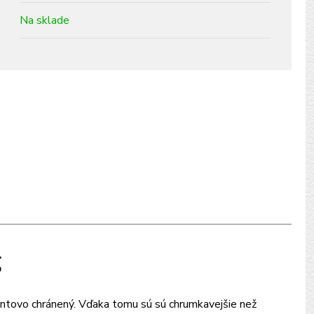
Na sklade
g
tovo chránený. Vďaka tomu sú sú chrumkavejšie než