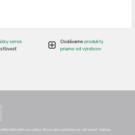
ícky servis
Dodávame
produkty
ostlivosť
priamo od výrobcov
díte kliknutím na odkaz, ktorý vám pošleme na váš email. Súhlas