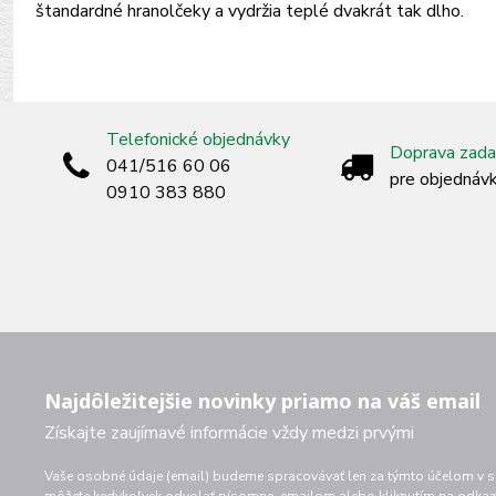
štandardné hranolčeky a vydržia teplé dvakrát tak dlho.
Telefonické objednávky
Doprava zad
041/516 60 06
pre objednáv
0910 383 880
Najdôležitejšie novinky priamo na váš email
Získajte zaujímavé informácie vždy medzi prvými
Vaše osobné údaje (email) budeme spracovávať len za týmto účelom v sú