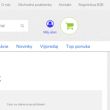
O nás
Obchodné podmienky
Kontakt
Registrácia B2B
Môj účet
kcie
Novinky
Výpredaj
Top ponuka
g