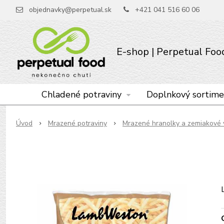
objednavky@perpetual.sk
+421 041 516 60 06
E-shop | Perpetual Food 
Chladené potraviny
Doplnkový sortime
Úvod
Mrazené potraviny
Mrazené hranolky a zemiakové 