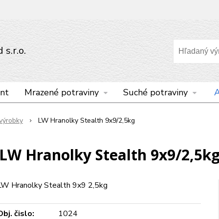
s.r.o.
nt
Mrazené potraviny
Suché potraviny
A
výrobky
LW Hranolky Stealth 9x9/2,5kg
LW Hranolky Stealth 9x9/2,5k
LW Hranolky Stealth 9x9 2,5kg
Obj. čislo:
1024