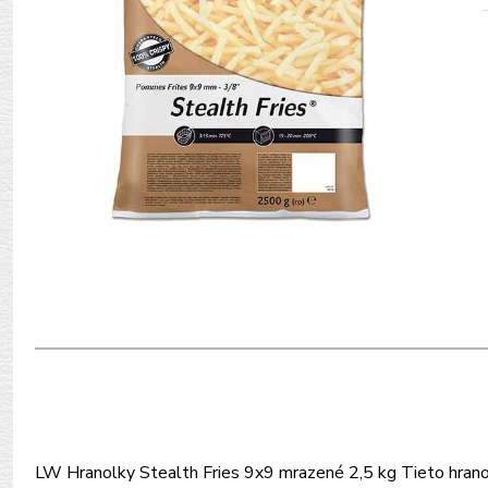
LW Hranolky Stealth Fries 9x9 mrazené 2,5 kg Tieto hran