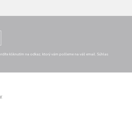
díte kliknutím na odkaz, ktorý vám pošleme na váš email. Súhlas
y