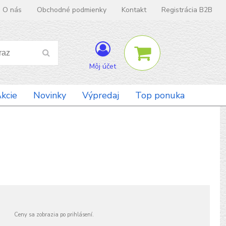
O nás
Obchodné podmienky
Kontakt
Registrácia B2B
Môj účet
kcie
Novinky
Výpredaj
Top ponuka