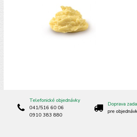
Telefonické objednávky
Doprava zad
041/516 60 06
pre objednáv
0910 383 880