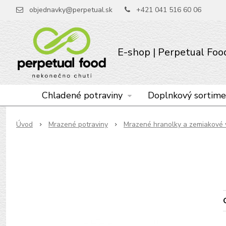
objednavky@perpetual.sk
+421 041 516 60 06
E-shop | Perpetual Food 
Chladené potraviny
Doplnkový sortime
Úvod
Mrazené potraviny
Mrazené hranolky a zemiakové 