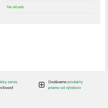
Na sklade
ícky servis
Dodávame
produkty
ostlivosť
priamo od výrobcov