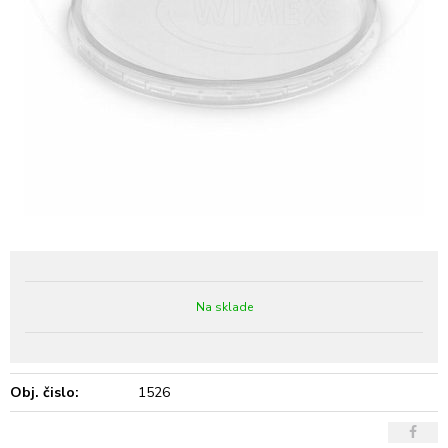
Na sklade
Obj. čislo:
1526