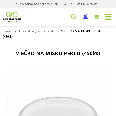
objednavky@perpetual.sk
+421 041 516 60 06
Úvod
Doplnkový sortiment
VIEČKO NA MISKU PERLU
(450ks)
VIEČKO NA MISKU PERLU (450ks)